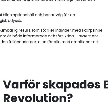
tbildningsinnehåll och banar väg för en
gisk odyssé.
oumbärlig resurs som stärker individer med skarpsinne
 som är både informerade och försiktiga. Oavsett ens
den fulländade portalen för alla med ambitioner att
Varför skapades B
Revolution?