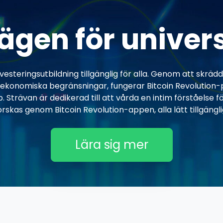
ägen för univers
nvesteringsutbildning tillgänglig för alla. Genom att skräd
e ekonomiska begränsningar, fungerar Bitcoin Revolution-
. Strävan är dedikerad till att vårda en intim förståelse 
rskas genom Bitcoin Revolution-appen, alla lätt tillgänglig
Lära sig mer