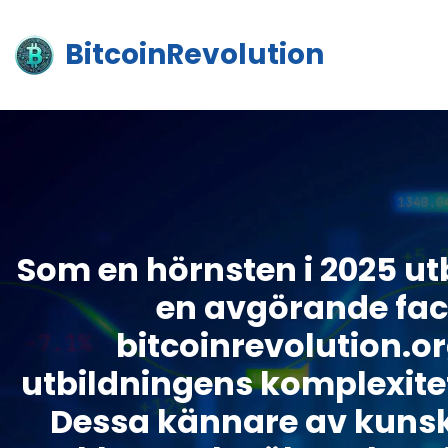
BitcoinRevolution
Som en hörnsten i 2025 ut
en avgörande fac
bitcoinrevolution.or
utbildningens komplexitet
Dessa kännare av kunskap