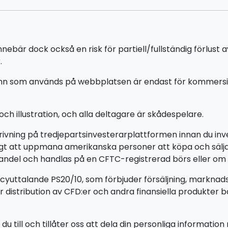
bär dock också en risk för partiell/fullständig förlust a
.
n som används på webbplatsen är endast för kommersiella
h illustration, och alla deltagare är skådespelare.
krivning på tredjepartsinvesterarplattformen innan du 
lagligt att uppmana amerikanska personer att köpa och säl
handel och handlas på en CFTC-registrerad börs eller om 
licyuttalande PS20/10, som förbjuder försäljning, marknads
distribution av CFD:er och andra finansiella produkter ba
till och tillåter oss att dela din personliga information