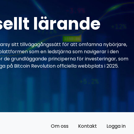
ellt lärande
darsy sitt tillvägagångssätt för att omfamna nybörjare,
plattformen som en ledstjärna som navigerar i den
för de grundläggande principerna för investeringar, som
a på Bitcoin Revolution officiella webbplats i 2025.
Om oss
Kontakt
Logga in