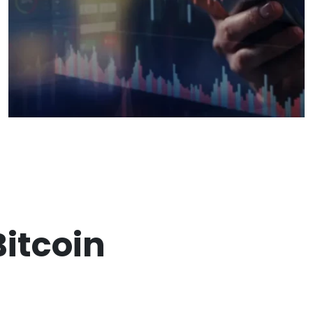
itcoin