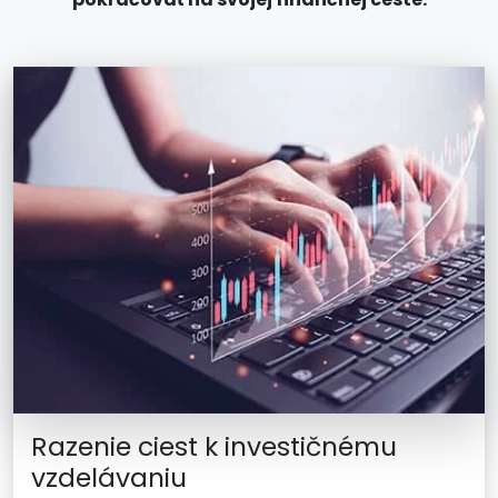
Razenie ciest k investičnému
vzdelávaniu