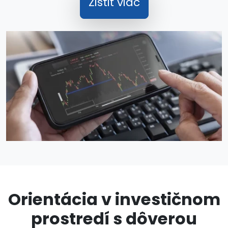
Zistiť viac
Orientácia v investičnom
prostredí s dôverou