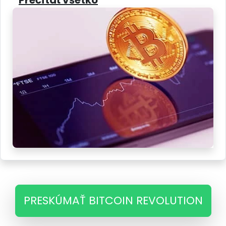
Prečítať všetko
PRESKÚMAŤ BITCOIN REVOLUTION