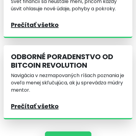
Svet financií sa neustále mení, pričom každý
úsvit ohlasuje nové údaje, pohyby a pokroky.
Prečítať všetko
ODBORNÉ PORADENSTVO OD
BITCOIN REVOLUTION
Navigácia v nezmapovaných ríšach poznania je
oveľa menej skľučujúca, ak ju sprevádza múdry
mentor.
Prečítať všetko