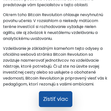
predstavuje vám špecialistov v tejto oblasti.
Okrem toho Bitcoin Revolution ohlasuje nevyhnutnú
povahu učenia. V rozsiahlom a niekedy mätúcom
teréne investícií si rozhodovanie vyžaduje nielen
agilitu, ale aj záväzok k neustálemu vzdelávaniu a
analytickému uvažovaniu.
Vzdelávanie je základným kameňom tejto odysey a
oficiálna webová stránka Bitcoin Revolution sa
zaväzuje nasmerovať jednotlivcov na vzdelávacie
nástroje, ktoré potrebujú. Či už ste na úsvite svojej
investičnej cesty alebo sa usilujete o obohatené
vedomosti, Bitcoin Revolution je pripravený viesť vás k
pedagógom, ktorí rezonujú s vašimi ambíciami.
Zistiť viac