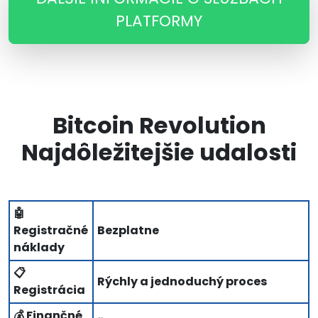
PLATFORMY
Bitcoin Revolution
Najdôležitejšie udalosti
🤖
Registračné
Bezplatne
náklady
📋
Rýchly a jednoduchý proces
Registrácia
💰 Finančné