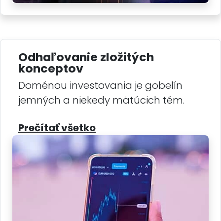
Odhaľovanie zložitých
konceptov
Doménou investovania je gobelín
jemných a niekedy mätúcich tém.
Prečítať všetko