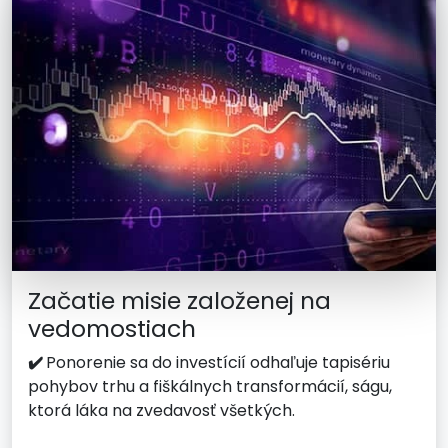
Začatie misie založenej na
vedomostiach
✔️
Ponorenie sa do investícií odhaľuje tapisériu
pohybov trhu a fiškálnych transformácií, ságu,
ktorá láka na zvedavosť všetkých.