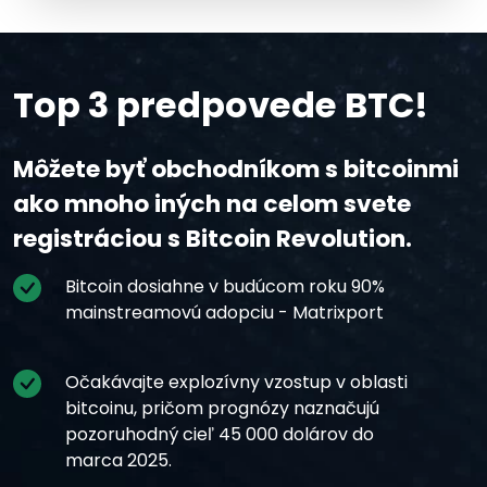
Top 3 predpovede BTC!
Môžete byť obchodníkom s bitcoinmi
ako mnoho iných na celom svete
registráciou s Bitcoin Revolution.
Bitcoin dosiahne v budúcom roku 90%
mainstreamovú adopciu - Matrixport
Očakávajte explozívny vzostup v oblasti
bitcoinu, pričom prognózy naznačujú
pozoruhodný cieľ 45 000 dolárov do
marca 2025.