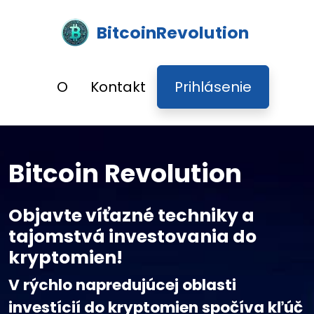
BitcoinRevolution
O
Kontakt
Prihlásenie
Bitcoin Revolution
Objavte víťazné techniky a
tajomstvá investovania do
kryptomien!
V rýchlo napredujúcej oblasti
investícií do kryptomien spočíva kľúč