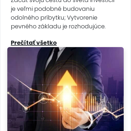
Začať svoju cestu do sveta investícií
je veľmi podobné budovaniu
odolného príbytku; Vytvorenie
pevného základu je rozhodujúce.
Prečítať všetko