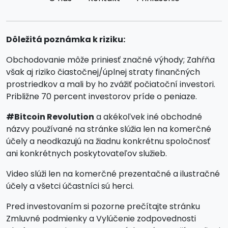
Dôležitá poznámka k riziku:
Obchodovanie môže priniesť značné výhody; Zahŕňa
však aj riziko čiastočnej/úplnej straty finančných
prostriedkov a mali by ho zvážiť počiatoční investori.
Približne 70 percent investorov príde o peniaze.
#Bitcoin Revolution
a akékoľvek iné obchodné
názvy používané na stránke slúžia len na komerčné
účely a neodkazujú na žiadnu konkrétnu spoločnosť
ani konkrétnych poskytovateľov služieb.
Video slúži len na komerčné prezentačné a ilustračné
účely a všetci účastníci sú herci.
Pred investovaním si pozorne prečítajte stránku
Zmluvné podmienky a Vylúčenie zodpovednosti