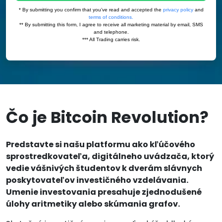
Čo je Bitcoin Revolution?
Predstavte si našu platformu ako kľúčového
sprostredkovateľa, digitálneho uvádzača, ktorý
vedie vášnivých študentov k dverám slávnych
poskytovateľov investičného vzdelávania.
Umenie investovania presahuje zjednodušené
úlohy aritmetiky alebo skúmania grafov.