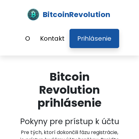
BitcoinRevolution
O
Kontakt
Prihlásenie
Bitcoin
Revolution
prihlásenie
Pokyny pre prístup k účtu
Pre tých, ktorí dokončili fázu registrácie,