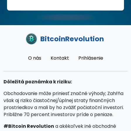
BitcoinRevolution
O nás
Kontakt
Prihlásenie
Dôležitá poznámka k riziku:
Obchodovanie môže priniesť značné výhody; Zahŕňa
však aj riziko čiastočnej/úplnej straty finančných
prostriedkov a mali by ho zvážiť počiatoční investori.
Približne 70 percent investorov príde o peniaze.
#Bitcoin Revolution
a akékoľvek iné obchodné