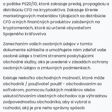
o politike PS20/10, ktoré zakazuje predaj, propagáciu a
distribúciu CFD na kryptoaktíva. Zakazuje šírenie
marketingových materiálov týkajúcich sa distribúcie
CFD a iných finančných produktov založených na
kryptomenách, ktoré sú určené obyvateľom
Spojeného kráľovstva
Zanechaním vašich osobných údajov v tomto
dokumente súhlasíte a umožňujete nám zdieľať vaše
osobné údaje s tretími stranami poskytujúcimi
obchodné služby, ako je uvedené v zásadách ochrany
osobných údajov a zmluvných podmienkach.
Existuje niekoľko obchodných možností, ktoré môže
obchodník / používateľ použiť - obchodovaním so
softvérom, pomocou ľudských maklérov alebo
uskutočňovaním vlastných obchodov a je výhradnou
zodpovednosťou obchodníka, aby si vybral a
rozhodol, aký je pre neho správny spôsob