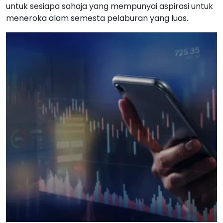
untuk sesiapa sahaja yang mempunyai aspirasi untuk
meneroka alam semesta pelaburan yang luas.