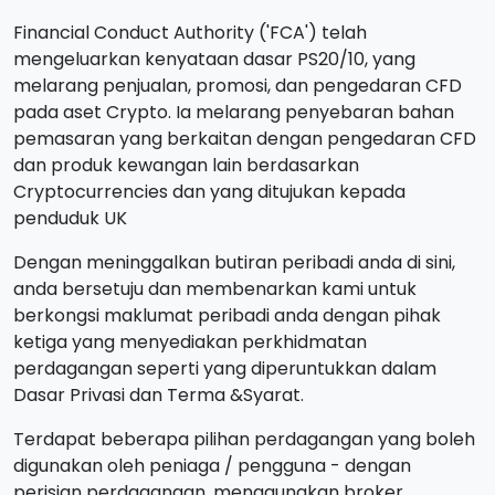
Financial Conduct Authority ('FCA') telah
mengeluarkan kenyataan dasar PS20/10, yang
melarang penjualan, promosi, dan pengedaran CFD
pada aset Crypto. Ia melarang penyebaran bahan
pemasaran yang berkaitan dengan pengedaran CFD
dan produk kewangan lain berdasarkan
Cryptocurrencies dan yang ditujukan kepada
penduduk UK
Dengan meninggalkan butiran peribadi anda di sini,
anda bersetuju dan membenarkan kami untuk
berkongsi maklumat peribadi anda dengan pihak
ketiga yang menyediakan perkhidmatan
perdagangan seperti yang diperuntukkan dalam
Dasar Privasi dan Terma &Syarat.
Terdapat beberapa pilihan perdagangan yang boleh
digunakan oleh peniaga / pengguna - dengan
perisian perdagangan, menggunakan broker