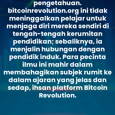
pengetahuan.
bitcoinrevolution.org ini tidak
meninggalkan pelajar untuk
menjaga diri mereka sendiri di
tengah-tengah kerumitan
pendidikan; sebaliknya, ia
menjalin hubungan dengan
pendidik induk. Para pecinta
ilmu ini mahir dalam
membahagikan subjek rumit ke
dalam ajaran yang jelas dan
sedap, ihsan platform Bitcoin
Revolution.